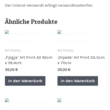
Der Inland-Versandt erfolgt versandkostenfrei.
Ähnliche Produkte
Art Prints
Art Prints
‚Fylgja‘ Art Print A2 42cm
‚Dryade‘ Art Print 33,3cm
x 59,4cm
x 70cm
35,00
€
35,00
€
In den Warenkorb
In den Warenkorb