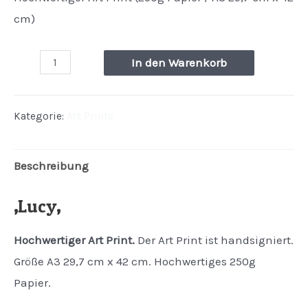
cm)
In den Warenkorb
Kategorie:
Art Prints
Beschreibung
‚
Lucy
‚
Hochwertiger Art Print.
Der Art Print ist handsigniert.
Größe A3 29,7 cm x 42 cm. Hochwertiges 250g
Papier.