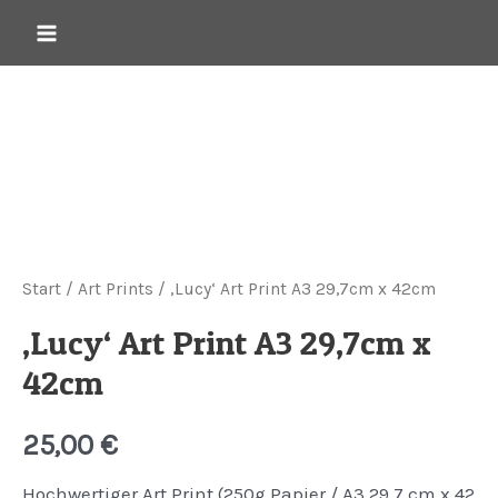
Start
/
Art Prints
/ ‚Lucy‘ Art Print A3 29,7cm x 42cm
‚Lucy‘ Art Print A3 29,7cm x
42cm
25,00
€
Hochwertiger Art Print (250g Papier / A3 29,7 cm x 42